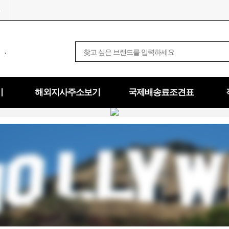
.
기
해외지사주소보기
국제배송료조견표