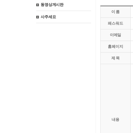
동영상게시판
이 름
사주세요
패스워드
이메일
홈페이지
제 목
내용