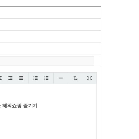
들 해외쇼핑 즐기기