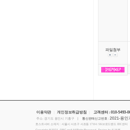
파일첨부
이용약관
|
개인정보취급방침
|
고객센터 :
010-5493-0
2021-용인
주소: 경기도 용인시 기흥구
| 통신판매신고번호 :
호스트서버 소재지 : 서울시 서초구 서초동 1710-1 SK브로드밴드 IDC센터
Copyright ＠2021 GBC mall All Right Reserved. Design by 티즈엠