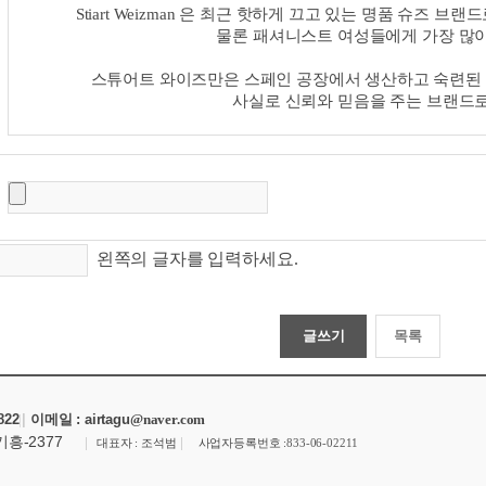
Stiart Weizman 은 최근 핫하게 끄고 있는 명품 슈
물론
패셔니스트 여성들에게 가장 많이
스튜어트 와이즈만은 스페인 공장에서 생산하고 숙련된 
사실로
신뢰와 믿음을 주는 브랜드로
왼쪽의 글자를 입력하세요.
822
|
|
이메일 : airtagu
@naver.com
기흥-2377
|
|
대표자 : 조석범
사업자등록번호 :
833-06-02211