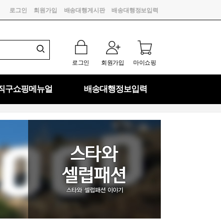
로그인
회원가입
배송대행게시판
배송대행정보입력
로그인
회원가입
마이쇼핑
직구쇼핑메뉴얼
배송대행정보입력