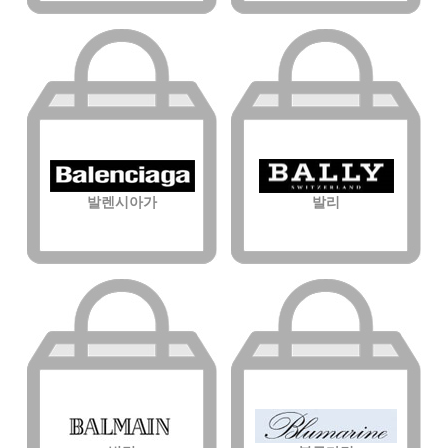
발렌시아가
발리